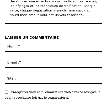
développer une expertise approfondie sur les terroirs,
les cépages et les techniques de vinification. Chaque
visite, chaque dégustation a enrichi mon savoir et
nourri mon amour pour cet univers fascinant.
LAISSER UN COMMENTAIRE
No
:*
Ema
:*
Sit
:
Enregistrer mon nom, email et site web dans ce navigateur
pour la prochaine fois que je commenterai.