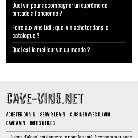
Quel vin pour accompagner un suprême de
pintade à l’ancienne ?
Foire aux vins Lidl : quel vin acheter dans le
catalogue ?
Quel est le meilleur vin du monde ?
CAVE-VINS.NET
ACHETER DU VIN
SERVIR LE VIN
CUISINER AVEC DU VIN
CAVE À VIN
INFOS UTILES
L'abus d'alcool est dangereux pour la santé, à consommer avec