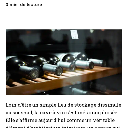
de lecture
3
min.
Loin d’être un simple lieu de stockage dissimulé
au sous-sol, la cave à vin s’est métamorphosée.
Elle s’affirme aujourd’hui comme un véritable
élément d’architecture intérieure, un espace qui