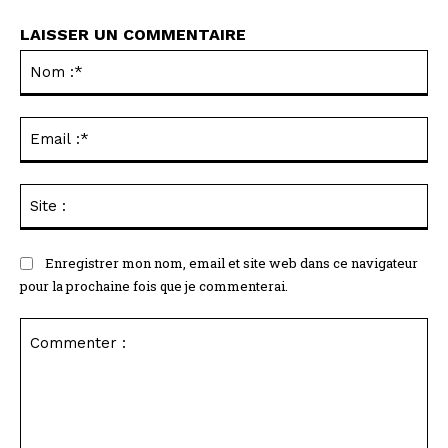
LAISSER UN COMMENTAIRE
No
:*
Ema
:*
Sit
:
Enregistrer mon nom, email et site web dans ce navigateur
pour la prochaine fois que je commenterai.