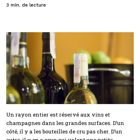
de lecture
3
min.
Un rayon entier est réservé aux vins et
champagnes dans les grandes surfaces. D’un
côté, il y a les bouteilles de cru pas cher. D’un
autre, il y en a ceux qui valent une petite